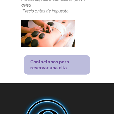
aviso.
*Precio antes de impuesto
Contáctanos para
reservar una cita