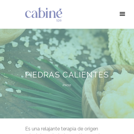
PIEDRAS CALIENTES
Inicio
Es una relajante terapia de origen