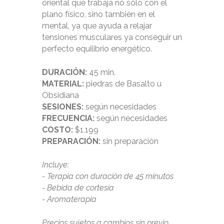
oriental que trabaja no sólo con el
plano físico, sino también en el
mental, ya que ayuda a relajar
tensiones musculares ya conseguir un
perfecto equilibrio energético.
DURACIÓN:
45 min.
MATERIAL:
piedras de Basalto u
Obsidiana
SESIONES:
según necesidades
FRECUENCIA:
según necesidades
COSTO:
$1,199
PREPARACIÓN:
sin preparación
Incluye:
- Terapia con duración de 45 minutos
- Bebida de cortesía
- Aromaterapia
Precios sujetos a cambios sin previo